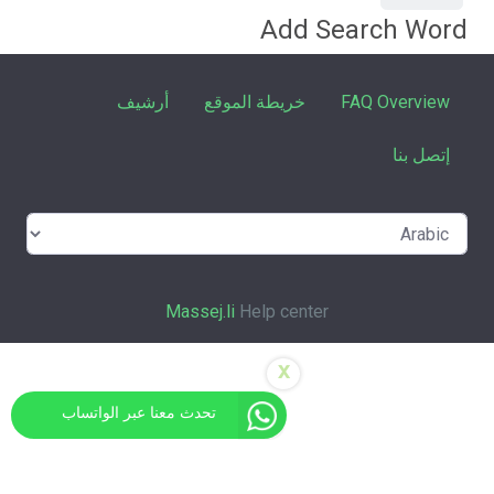
Add Search Word
FAQ Overview
خريطة الموقع
أرشيف
إتصل بنا
Massej.li
Help center
x
تحدث معنا عبر الواتساب